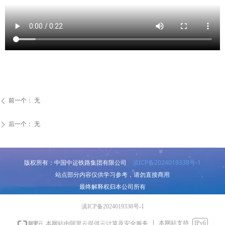
前一个：
无
ꄴ
后一个：
无
ꄲ
滇ICP备2024019338号-1
版权所有：中国中运铁路集团有限公司
站点部分内容仅供学习参考，请勿直接商用
最终解释权归本公司所有
滇ICP备2024019338号-1
本网站支持
IPv6
本网站由阿里云提供云计算及安全服务